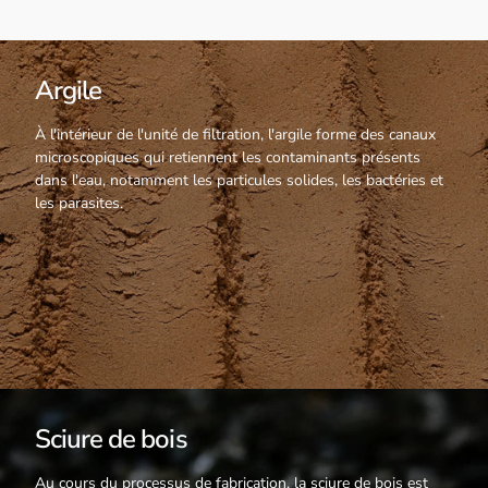
Argile
À l'intérieur de l'unité de filtration, l'argile forme des canaux
microscopiques qui retiennent les contaminants présents
dans l'eau, notamment les particules solides, les bactéries et
les parasites.
Sciure de bois
Au cours du processus de fabrication, la sciure de bois est