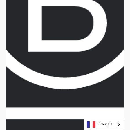
Français