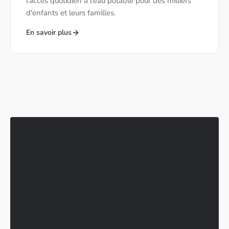
l'accès quotidien à l'eau potable pour des milliers
d'enfants et leurs familles.
En savoir plus