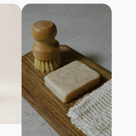
Kit
d'entretien
Ecofiltro