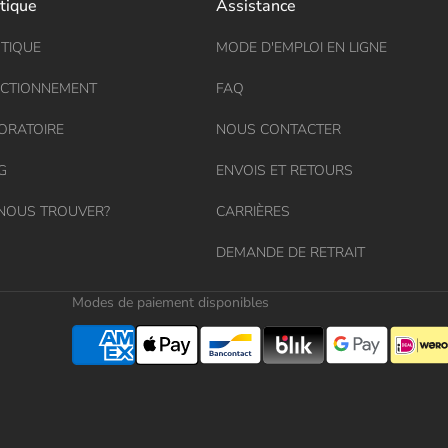
tique
Assistance
TIQUE
MODE D'EMPLOI EN LIGNE
CTIONNEMENT
FAQ
ORATOIRE
NOUS CONTACTER
G
ENVOIS ET RETOURS
NOUS TROUVER?
CARRIÈRES
DEMANDE DE RETRAIT
Modes de paiement disponibles