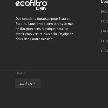
Bou
BOU
Des solutions durables pour l'eau en
FON
Europe. Nous proposons des systèmes
de filtration sans plastique pour un
LAB
avenir plus vert et plus sain. Rejoignez-
nous dans notre mission.
BLO
OÙ 
Devise
EUR : €