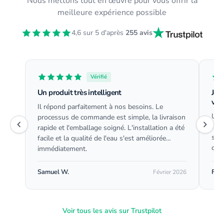
Nous mettons tout en œuvre pour vous offrir la
meilleure expérience possible
4,6 sur 5 d'après
255 avis
Vérifié
Un produit très intelligent
Je l
ver
Il répond parfaitement à nos besoins. Le
Uti
processus de commande est simple, la livraison
J'ad
rapide et l'emballage soigné. L'installation a été
serv
facile et la qualité de l'eau s'est améliorée
d'a
immédiatement.
Samuel W.
Feli
Février 2026
Voir tous les avis sur Trustpilot