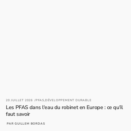
20 JUILLET 2026
PFAS,
DÉVELOPPEMENT DURABLE
Les PFAS dans l'eau du robinet en Europe : ce qu'il
faut savoir
2
PAR GUILLEM BORDAS
J